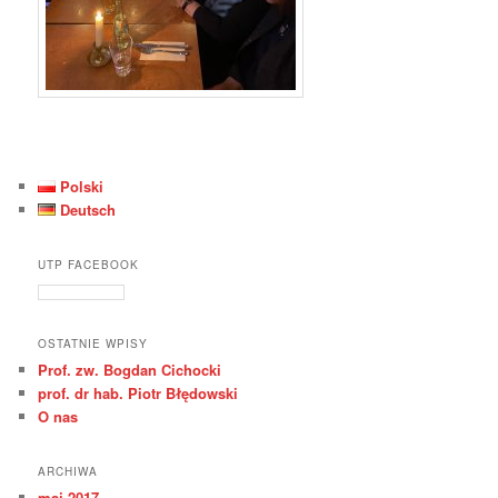
Polski
Deutsch
UTP FACEBOOK
OSTATNIE WPISY
Prof. zw. Bogdan Cichocki
prof. dr hab. Piotr Błędowski
O nas
ARCHIWA
maj 2017