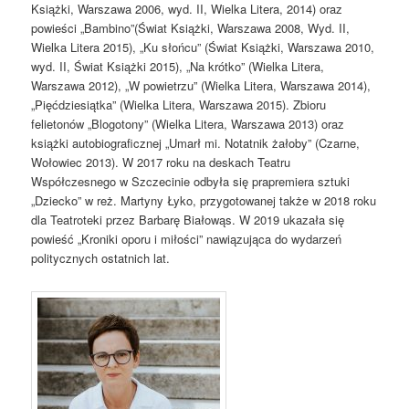
Książki, Warszawa 2006, wyd. II, Wielka Litera, 2014) oraz
powieści „Bambino”(Świat Książki, Warszawa 2008, Wyd. II,
Wielka Litera 2015), „Ku słońcu” (Świat Książki, Warszawa 2010,
wyd. II, Świat Książki 2015), „Na krótko” (Wielka Litera,
Warszawa 2012), „W powietrzu” (Wielka Litera, Warszawa 2014),
„Pięćdziesiątka” (Wielka Litera, Warszawa 2015). Zbioru
felietonów „Blogotony” (Wielka Litera, Warszawa 2013) oraz
książki autobiograficznej „Umarł mi. Notatnik żałoby” (Czarne,
Wołowiec 2013). W 2017 roku na deskach Teatru
Współczesnego w Szczecinie odbyła się prapremiera sztuki
„Dziecko” w reż. Martyny Łyko, przygotowanej także w 2018 roku
dla Teatroteki przez Barbarę Białowąs. W 2019 ukazała się
powieść „Kroniki oporu i miłości” nawiązująca do wydarzeń
politycznych ostatnich lat.