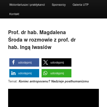
Wolontariusze i praktykanci
Sponsorzy
Galeria UTP
Kontakt
Prof. dr hab. Magdalena
Środa w rozmowie z prof. dr
hab. Ingą Iwasiów
udostępnij
udostępnij
udostępnij
udostępnij
Temat:
Koniec antropocenu? Nadzieje posthumanizmu