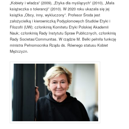
„Kobiety i władza” (2009), „Etyka dla myślących” (2010), „Mała
książeczka o tolerancji”
(2010). W 2020 roku ukazała się jej
książka „Obcy, inny, wykluczony”. Profesor Środa jest
założycielką
i kierowniczką Podyplomowych Studiów Etyki i
Filozofii (UW); członkinią Komitetu Etyki Polskiej
Akademii
Nauk; członkinią Rady Instytutu Spraw Publicznych, członkinią
Rady Societas/Communitas.
W rządzie M. Belki pełniła funkcję
ministra Pełnomocnika Rządu ds. Równego statusu Kobiet
Mężczyzn.