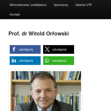
Wolontariusze i praktykanci
Sponsorzy
Galeria UTP
Kontakt
Prof. dr Witold Orłowski
udostępnij
udostępnij
udostępnij
udostępnij