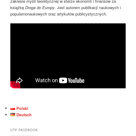
zakresie myśli teoretycznej w sferze ekonomii i finansów za
książkę
Droga do Europy
. Jest autorem publikacji naukowych i
popularnonaukowych oraz artykułów publicystycznych.
Polski
Deutsch
UTP FACEBOOK