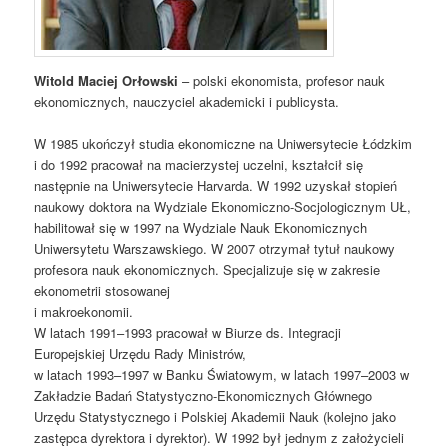
Witold Maciej Orłowski
– polski ekonomista, profesor nauk
ekonomicznych, nauczyciel akademicki i publicysta.
W 1985 ukończył studia ekonomiczne na Uniwersytecie Łódzkim
i do 1992 pracował na macierzystej uczelni, kształcił się
następnie na Uniwersytecie Harvarda. W 1992 uzyskał stopień
naukowy doktora na Wydziale Ekonomiczno-Socjologicznym UŁ,
habilitował się w 1997 na Wydziale Nauk Ekonomicznych
Uniwersytetu Warszawskiego. W 2007 otrzymał tytuł naukowy
profesora nauk ekonomicznych. Specjalizuje się w zakresie
ekonometrii stosowanej
i makroekonomii.
W latach 1991–1993 pracował w Biurze ds. Integracji
Europejskiej Urzędu Rady Ministrów,
w latach 1993–1997 w Banku Światowym, w latach 1997–2003 w
Zakładzie Badań Statystyczno-Ekonomicznych Głównego
Urzędu Statystycznego i Polskiej Akademii Nauk (kolejno jako
zastępca dyrektora i dyrektor). W 1992 był jednym z założycieli