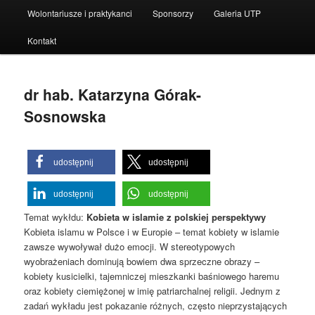
Wolontariusze i praktykanci
Sponsorzy
Galeria UTP
Kontakt
dr hab. Katarzyna Górak-
Sosnowska
udostępnij
udostępnij
udostępnij
udostępnij
Temat wykłdu:
Kobieta w islamie z polskiej perspektywy
Kobieta islamu w Polsce i w Europie – temat kobiety w islamie
zawsze wywoływał dużo emocji. W stereotypowych
wyobrażeniach dominują bowiem dwa sprzeczne obrazy –
kobiety kusicielki, tajemniczej mieszkanki baśniowego haremu
oraz kobiety ciemiężonej w imię patriarchalnej religii. Jednym z
zadań wykładu jest pokazanie różnych, często nieprzystających