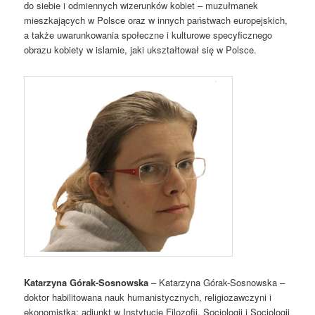
do siebie i odmiennych wizerunków kobiet – muzułmanek
mieszkających w Polsce oraz w innych państwach europejskich,
a także uwarunkowania społeczne i kulturowe specyficznego
obrazu kobiety w islamie, jaki ukształtował się w Polsce.
Katarzyna Górak-Sosnowska
– Katarzyna Górak-Sosnowska –
doktor habilitowana nauk humanistycznych, religiozawczyni i
ekonomistka; adiunkt w Instytucie Filozofii, Socjologii i Socjologii