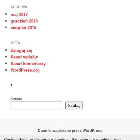
ARCHIWA
maj 2017
grudzień 2016
sierpień 2015
META
Zaloguj się
Kanał wpisów
Kanał komentarzy
WordPress.org
Szukaj
Szukaj
Dumnie wspierane przez WordPress
Cookies help us deliver our services. By using our services, you