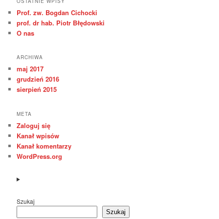
OSTATNIE WPISY
Prof. zw. Bogdan Cichocki
prof. dr hab. Piotr Błędowski
O nas
ARCHIWA
maj 2017
grudzień 2016
sierpień 2015
META
Zaloguj się
Kanał wpisów
Kanał komentarzy
WordPress.org
Szukaj
Szukaj