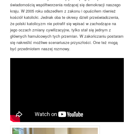
świadomością współtworzenia rodzącej się demokracji naszego
kraju. W 2005 roku odszedłem z zakonu i opuściłem również
kościół katolicki. Jednak oba te okresy dzieli przeświadczenia,
że polski katolicyzm nie potrafił się wpisać w zachodzące na
jego oczach zmiany cywilizacyjne, tylko stał się jednym z
głównych hamulcowych tych przemian. W zakończaniu postaram
się nakreślić możliwe scenariusze przyszłości. One też mogą
być przedmiotem naszej rozmowy.