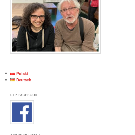
Polski
Deutsch
UTP FACEBOOK