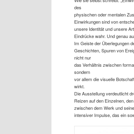
Wie sie selbst schreibt: „Einw
des
physischen oder mentalen Zust
Einwirkungen sind von entsch
unsere Identität und unsere A
Eindrücke wahr. Und genau auf
Im Geiste der Überlegungen der
Geschichten, Spuren von Erei
nicht nur
das Verhältnis zwischen forma
sondern
vor allem die visuelle Botschaf
wirkt.
Die Ausstellung verdeutlicht d
Reizen auf den Einzelnen, den
zwischen dem Werk und seinem 
intensiver Impulse, das ein so