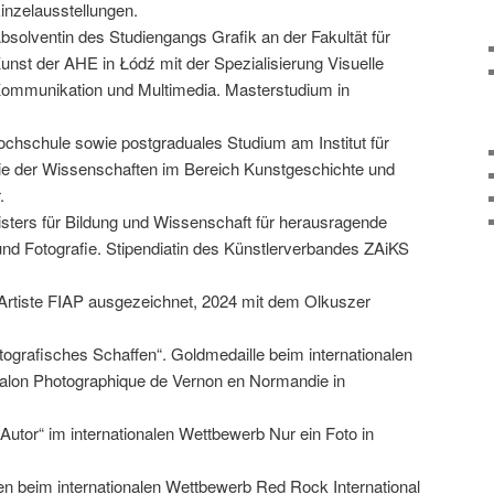
inzelausstellungen.
bsolventin des Studiengangs Grafik an der Fakultät für
unst der AHE in Łódź mit der Spezialisierung Visuelle
ommunikation und Multimedia. Masterstudium in
chschule sowie postgraduales Studium am Institut für
e der Wissenschaften im Bereich Kunstgeschichte und
.
isters für Bildung und Wissenschaft für herausragende
nd Fotografie. Stipendiatin des Künstlerverbandes ZAiKS
 Artiste FIAP ausgezeichnet, 2024 mit dem Olkuszer
otografisches Schaffen“. Goldmedaille beim internationalen
Salon Photographique de Vernon en Normandie in
 Autor“ im internationalen Wettbewerb Nur ein Foto in
n beim internationalen Wettbewerb Red Rock International