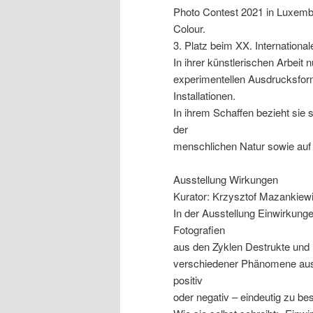
Photo Contest 2021 in Luxem
Colour.
3. Platz beim XX. Internationa
In ihrer künstlerischen Arbeit 
experimentellen Ausdrucksform
Installationen.
In ihrem Schaffen bezieht sie 
der
menschlichen Natur sowie auf 
Ausstellung Wirkungen
Kurator: Krzysztof Mazankiewi
In der Ausstellung Einwirku
Fotografien
aus den Zyklen Destrukte und Bi
verschiedener Phänomene aus
positiv
oder negativ – eindeutig zu b