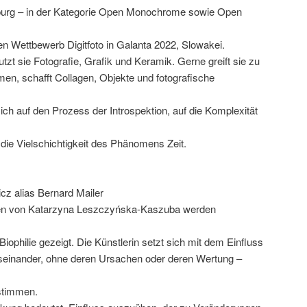
burg – in der Kategorie Open Monochrome sowie Open
len Wettbewerb Digitfoto in Galanta 2022, Slowakei.
nutzt sie Fotografie, Grafik und Keramik. Gerne greift sie zu
en, schafft Collagen, Objekte und fotografische
sich auf den Prozess der Introspektion, auf die Komplexität
die Vielschichtigkeit des Phänomens Zeit.
cz alias Bernard Mailer
ngen von Katarzyna Leszczyńska-Kaszuba werden
ophilie gezeigt. Die Künstlerin setzt sich mit dem Einfluss
einander, ohne deren Ursachen oder deren Wertung –
estimmen.