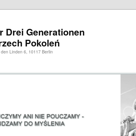
er Drei Generationen
rzech Pokoleń
 den Linden 6, 10117 Berlin