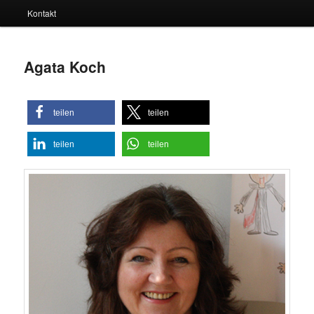
Kontakt
Agata Koch
teilen
teilen
teilen
teilen