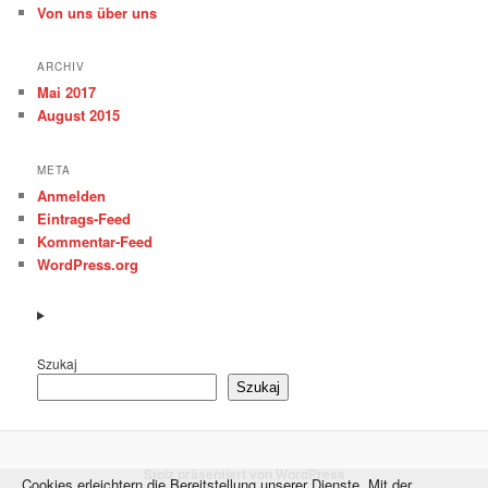
Von uns über uns
ARCHIV
Mai 2017
August 2015
META
Anmelden
Eintrags-Feed
Kommentar-Feed
WordPress.org
Szukaj
Szukaj
Stolz präsentiert von WordPress
Cookies erleichtern die Bereitstellung unserer Dienste. Mit der