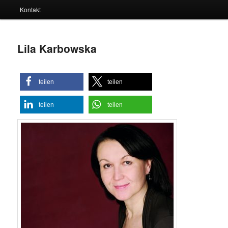
Kontakt
Lila Karbowska
teilen
teilen
teilen
teilen