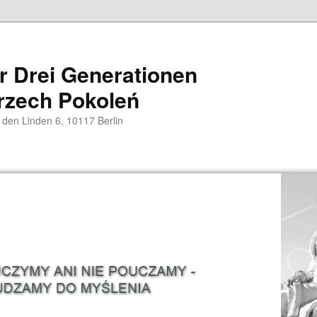
er Drei Generationen
rzech Pokoleń
 den Linden 6, 10117 Berlin