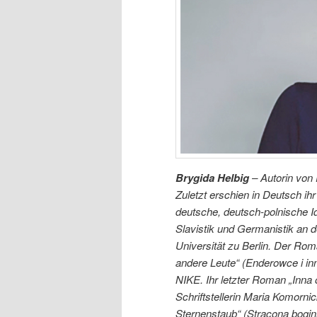
Brygida Helbig
– Autorin von P
Zuletzt erschien in Deutsch ih
deutsche, deutsch-polnische Id
Slavistik und Germanistik an d
Universität zu Berlin. Der Rom
andere Leute“ (Enderowce i inn
NIKE. Ihr letzter Roman „Inna 
Schriftstellerin Maria Komorni
Sternenstaub“ (Strącona bogin