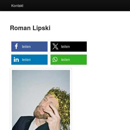
Kontakt
Roman Lipski
teilen
teilen
teilen
teilen