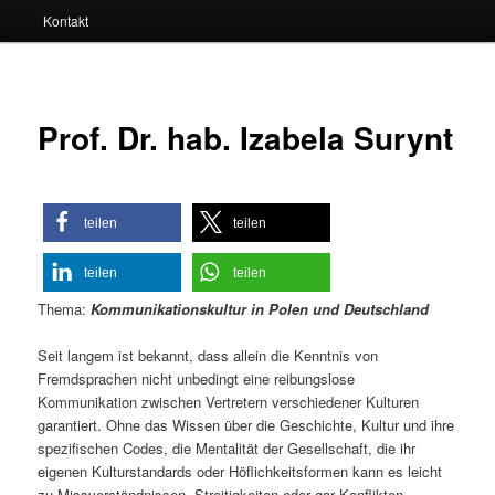
Kontakt
Prof. Dr. hab. Izabela Surynt
teilen
teilen
teilen
teilen
Thema:
Kommunikationskultur in Polen und Deutschland
Seit langem ist bekannt, dass allein die Kenntnis von
Fremdsprachen nicht unbedingt eine reibungslose
Kommunikation zwischen Vertretern verschiedener Kulturen
garantiert. Ohne das Wissen über die Geschichte, Kultur und ihre
spezifischen Codes, die Mentalität der Gesellschaft, die ihr
eigenen Kulturstandards oder Höflichkeitsformen kann es leicht
zu Missverständnissen, Streitigkeiten oder gar Konflikten