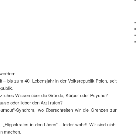
 werden:
it – bis zum 40. Lebensjahr in der Volksrepublik Polen, seit
publik.
zliches Wissen über die Gründe, Körper oder Psyche?
use oder lieber den Arzt rufen?
„Burnout“-Syndrom, wo überschreiten wir die Grenzen zur
„Hippokrates in den Läden“ – leider wahr!! Wir sind nicht
ben machen.