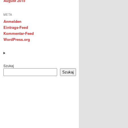
August 2015
META
Anmelden
Eintrags-Feed
Kommentar-Feed
WordPress.org
Szukaj
Szukaj