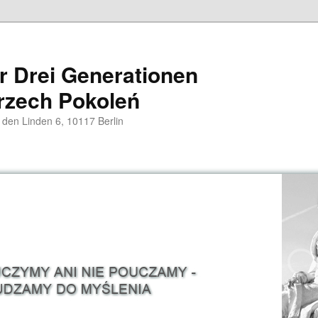
er Drei Generationen
rzech Pokoleń
 den Linden 6, 10117 Berlin