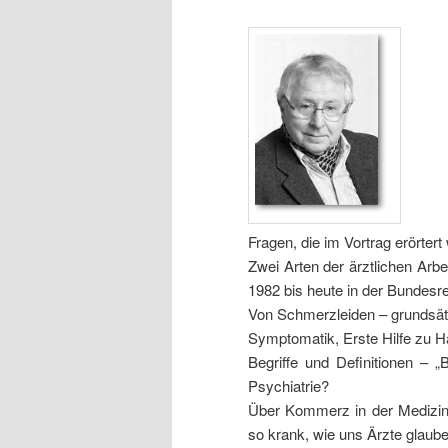
Fragen, die im Vortrag erörtert
Zwei Arten der ärztlichen Arbe
1982 bis heute in der Bundesre
Von Schmerzleiden – grundsät
Symptomatik, Erste Hilfe zu Ha
Begriffe und Definitionen – 
Psychiatrie?
Über Kommerz in der Medizin, 
so krank, wie uns Ärzte glau