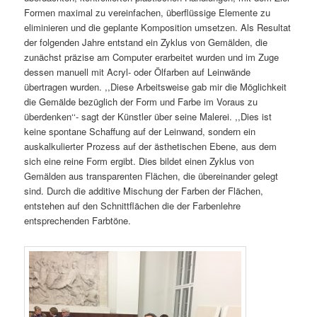
Formen maximal zu vereinfachen, überflüssige Elemente zu
eliminieren und die geplante Komposition umsetzen. Als Resultat
der folgenden Jahre entstand ein Zyklus von Gemälden, die
zunächst präzise am Computer erarbeitet wurden und im Zuge
dessen manuell mit Acryl- oder Ölfarben auf Leinwände
übertragen wurden. ,,Diese Arbeitsweise gab mir die Möglichkeit
die Gemälde bezüglich der Form und Farbe im Voraus zu
überdenken‘‘- sagt der Künstler über seine Malerei. ,,Dies ist
keine spontane Schaffung auf der Leinwand, sondern ein
auskalkulierter Prozess auf der ästhetischen Ebene, aus dem
sich eine reine Form ergibt. Dies bildet einen Zyklus von
Gemälden aus transparenten Flächen, die übereinander gelegt
sind. Durch die additive Mischung der Farben der Flächen,
entstehen auf den Schnittflächen die der Farbenlehre
entsprechenden Farbtöne.