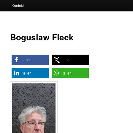
Kontakt
Boguslaw Fleck
teilen
teilen
teilen
teilen