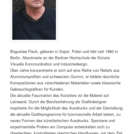
Boguslaw Fleck, geboren in Sopot, Polen und lebt seit 1980 in
Berlin. Absolvierte an der Berliner Hochschule der Künste
Visuelle Kommunikation und Industriedesign.
Über Jahre konzentrierte er sich auf eine Reihe von Reliefs aus
Aluminiumprofilen und schwarzem Gummi, er bildete räumliche
Kompositionen aus verschiedenen Materialien sowie klassische
Gebrauchsgrafiken für Kunden.
Die aktuelle Faszination des Künstlers ist die Malerei auf
Leinwand. Durch die Berufserfahrung als Grafikdesigner
inspirierte ihn die Möglichkeit des Ausdrucks und der Darstellung,
die aktuelle Grafikprogramme für kommerzielle Arbeit bieten, zu
neuen Formen des künstlerischen Ausdrucks. Spontane und
experimentelle Proben am Computer entwickelten sich zu
überdachten, kontrollierten plastischen Handlungen, mit dem Ziel