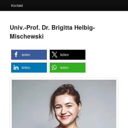
Kontakt
Univ.-Prof. Dr. Brigitta Helbig-
Mischewski
teilen
teilen
teilen
teilen