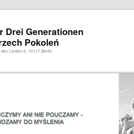
er Drei Generationen
rzech Pokoleń
 den Linden 6, 10117 Berlin