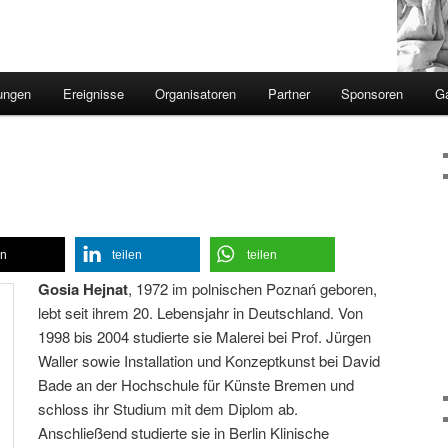
ungen
Ereignisse
Organisatoren
Partner
Sponsoren
Ga
en
teilen
teilen
Gosia Hejnat
, 1972 im polnischen Poznań geboren,
lebt seit ihrem 20. Lebensjahr in Deutschland. Von
1998 bis 2004 studierte sie Malerei bei Prof. Jürgen
Waller sowie Installation und Konzeptkunst bei David
Bade an der Hochschule für Künste Bremen und
schloss ihr Studium mit dem Diplom ab.
Anschließend studierte sie in Berlin Klinische