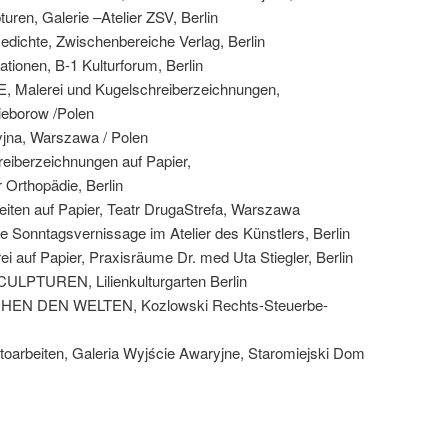
en, Galerie –Atelier ZSV, Berlin
dichte, Zwischenbereiche Verlag, Berlin
ionen, B-1 Kulturforum, Berlin
alerei und Kugelschreiberzeichnungen,
ieborow /Polen
yjna, Warszawa / Polen
berzeichnungen auf Papier,
r Orthopädie, Berlin
n auf Papier, Teatr DrugaStrefa, Warszawa
nntagsvernissage im Atelier des Künstlers, Berlin
uf Papier, Praxisräume Dr. med Uta Stiegler, Berlin
TUREN, Lilienkulturgarten Berlin
N DEN WELTEN, Kozlowski Rechts-Steuerbe-
beiten, Galeria Wyjście Awaryjne, Staromiejski Dom