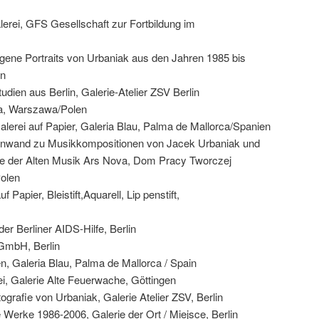
i, GFS Gesellschaft zur Fortbildung im
ne Portraits von Urbaniak aus den Jahren 1985 bis
in
en aus Berlin, Galerie-Atelier ZSV Berlin
a, Warszawa/Polen
ei auf Papier, Galeria Blau, Palma de Mallorca/Spanien
inwand zu Musikkompositionen von Jacek Urbaniak und
e der Alten Musik Ars Nova, Dom Pracy Tworczej
olen
apier, Bleistift,Aquarell, Lip penstift,
 Berliner AIDS-Hilfe, Berlin
GmbH, Berlin
Galeria Blau, Palma de Mallorca / Spain
Galerie Alte Feuerwache, Göttingen
fie von Urbaniak, Galerie Atelier ZSV, Berlin
rke 1986-2006, Galerie der Ort / Miejsce, Berlin