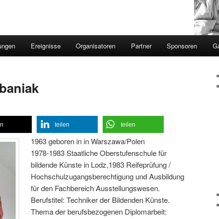
ungen
Ereignisse
Organisatoren
Partner
Sponsoren
Ga
rbaniak
en
teilen
teilen
1963 geboren in in Warszawa/Polen
1978-1983 Staatliche Oberstufenschule für
bildende Künste in Lodz,1983 Reifeprüfung /
Hochschulzugangsberechtigung und Ausbildung
für den Fachbereich Ausstellungswesen.
Berufstitel: Techniker der Bildenden Künste.
Thema der berufsbezogenen Diplomarbeit: