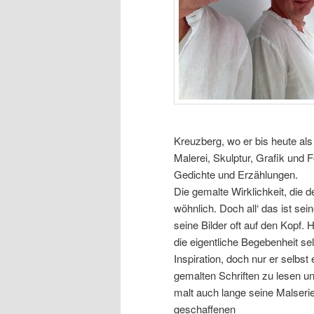
Kreuzberg, wo er bis heute als 
Malerei, Skulptur, Grafik und 
Gedichte und Erzählungen.
Die gemalte Wirklichkeit, die d
wöhnlich. Doch all‘ das ist sein
seine Bilder oft auf den Kopf.
die eigentliche Begebenheit se
Inspiration, doch nur er selbs
gemalten Schriften zu lesen und
malt auch lange seine Malserien
geschaffenen