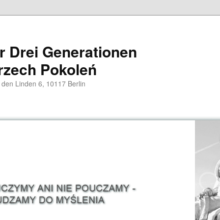
er Drei Generationen
rzech Pokoleń
 den Linden 6, 10117 Berlin