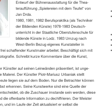
Entwurf der Bühnenausstattung für die Thea-
teraufführung „Spielereien mit dem Teufel“ von
Jan Drda.
1980, 1981, 1982 Berufspraktika (als Techniker
der Bildenden Künste) 1978-1983 Deutsch-
unterricht in der Staatliche Oberstufenschule für
bildende Künste in Lodz. 1983 Umzug nach
West-Berlin Bezug eigenes Kunstatelier in
frei schaffender Kunstmaler arbeitet. Beschäftigt sich mit
Fotografie. Schreibt kurze Kommentare über die Kunst,
er Künstler auf seinen Leinwänden präsentiert, ist unge-
e Malerei. Der Künstler Piotr-Mariusz Urbaniak stellt
 Heute liegen sie auf dem Boden. Nur die Betrachter können
lbst erkennen. Seine Kunstwerke sind eine Quelle der
t entscheidet, ob die Zuschauer imstande sein werden, diese
 die offenbarte Information zu dechiffrieren. Der Meister
, und im Laufe der Zeit aktualisiert er selbst die