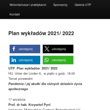
Wolontariusze i praktykanci
Sponsorzy
Galeria UTP
Kontakt
Plan wykładów 2021/ 2022
udostępnij
udostępnij
udostępnij
udostępnij
UTP Plan wykładów 2021/ 2022
HU, Unter der Linden 6, w piątki o godz. 18:00
Temat przewodni:
Pandemia i jej skutki dla różnych dziedzin życia
społecznego
17 września
Prof. dr hab. Krzysztof Pyrć
Instytucja: Małopolskie Centrum Biotechnologii UJ