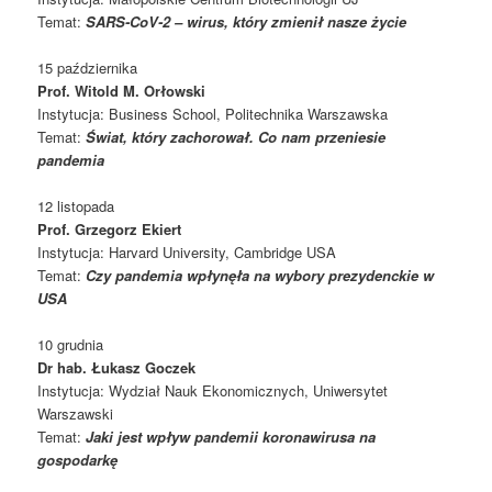
Temat:
SARS-CoV-2 – wirus, który zmienił nasze życie
15 października
Prof.
Witold M. Orłowski
Instytucja: Business School, Politechnika Warszawska
Temat:
Świat, który zachorował. Co nam przeniesie
pandemia
12 listopada
Prof. Grzegorz Ekiert
Instytucja: Harvard University, Cambridge USA
Temat:
Czy pandemia wpłynęła na wybory prezydenckie w
USA
10 grudnia
Dr hab. Łukasz Goczek
Instytucja: Wydział Nauk Ekonomicznych, Uniwersytet
Warszawski
Temat:
Jaki jest wpływ pandemii koronawirusa na
gospodarkę