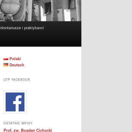
olontariusze i praktykanci
Polski
Deutsch
UTP FACEBOOK
OSTATNIE WPISY
Prof. zw. Bogdan Cichocki