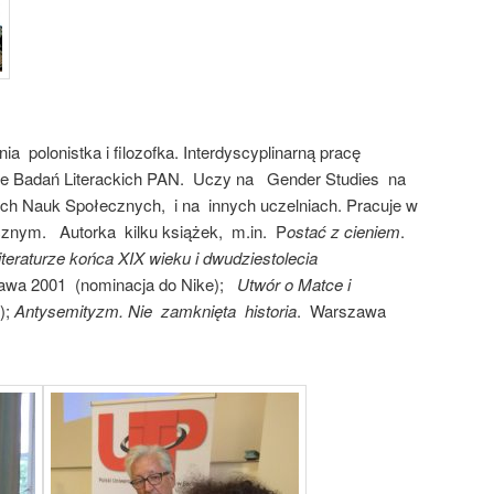
ia polonistka i filozofka. Interdyscyplinarną pracę
cie Badań Literackich PAN. Uczy na Gender Studies na
h Nauk Społecznych, i na innych uczelniach. Pracuje w
cznym. Autorka kilku książek, m.in. P
ostać z cieniem
.
iteraturze końca XIX wieku i dwudziestolecia
zawa 2001 (nominacja do Nike);
Utwór o Matce i
);
Antysemityzm. Nie zamknięta historia
. Warszawa