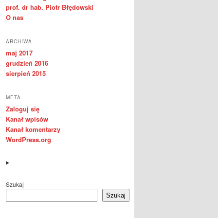
prof. dr hab. Piotr Błędowski
O nas
ARCHIWA
maj 2017
grudzień 2016
sierpień 2015
META
Zaloguj się
Kanał wpisów
Kanał komentarzy
WordPress.org
Szukaj
Szukaj