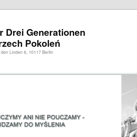
er Drei Generationen
rzech Pokoleń
 den Linden 6, 10117 Berlin