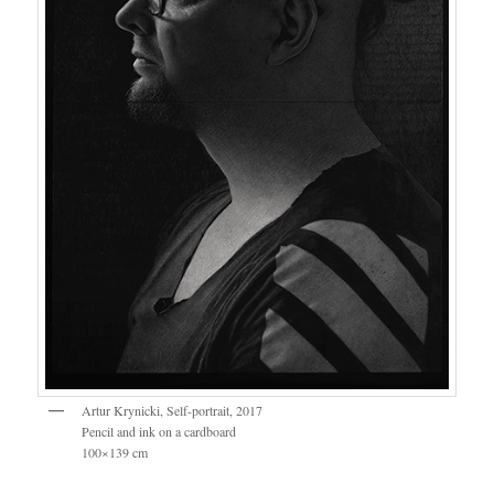
Artur Krynicki, Self-portrait, 2017
Pencil and ink on a cardboard
100×139 cm