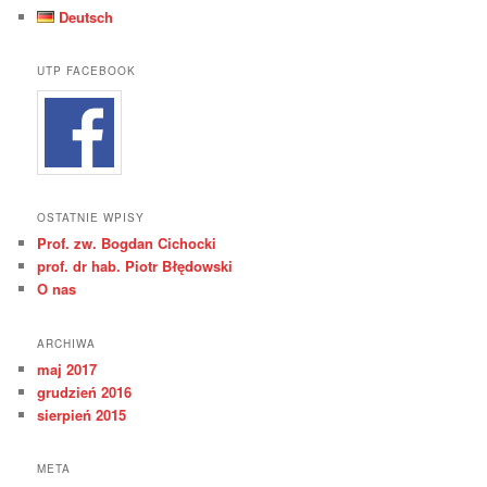
Deutsch
UTP FACEBOOK
OSTATNIE WPISY
Prof. zw. Bogdan Cichocki
prof. dr hab. Piotr Błędowski
O nas
ARCHIWA
maj 2017
grudzień 2016
sierpień 2015
META