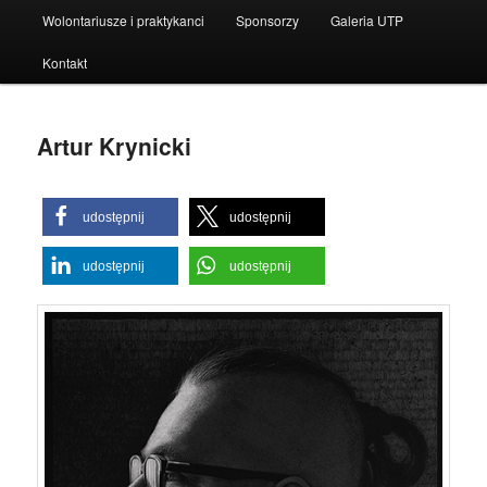
Wolontariusze i praktykanci
Sponsorzy
Galeria UTP
Kontakt
Artur Krynicki
udostępnij
udostępnij
udostępnij
udostępnij