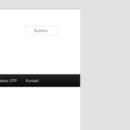
Suchen
lerie UTP
Kontakt