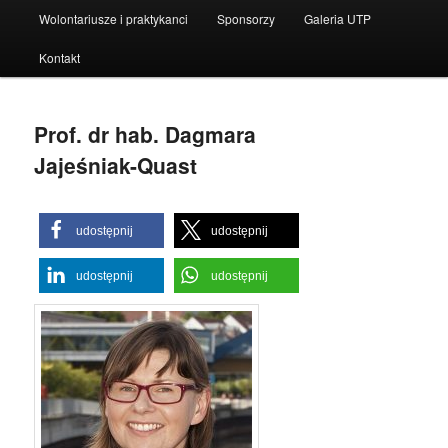
Wolontariusze i praktykanci
Sponsorzy
Galeria UTP
Kontakt
Prof. dr hab. Dagmara
Jajeśniak-Quast
udostępnij
udostępnij
udostępnij
udostępnij