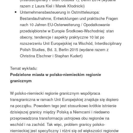
razem z Laura Kiel i Marek Kłodnicki)
Unternehmensbesteuerung in Ostmitteleuropa:
Bestandaufnahme, Entwicklungen und praktische Fragen
nach 10 Jahren EU-Osterweiterung / Opodatkowanie
przedsiębiorstw w Europie Środkowo-Wschodniej: stan
obecny, tendencje i aspekty praktyczne 10 lat po
rozszerzeniu Unii Europejskiej na Wschód, Interdisciplinary
Polish Studies, Bd. 3, Berlin 2015 (wydane razem z
Christina Elschner i Stephan Kudert)
Temat wykładu:
Podzielone miasta w polsko-niemieckim regionie
granicznym
W polsko-niemiecki regionie granicznym współpraca
transgraniczna w ramach Unii Europejskiej znajduje się dopiero
na początku. Powodem tego jest stosunkowo krótkie istnienie
dzisiejszej granicy między Polską a Niemcami i niedawno
przeprowadzona transformacja ustrojowa obu regionów na
wschód i na zachód. Tak więc, problem granicy polsko-
niemieckiej jest specyficzny i różni się od większości regionów