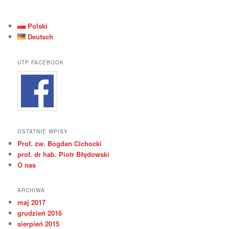
Polski
Deutsch
UTP FACEBOOK
OSTATNIE WPISY
Prof. zw. Bogdan Cichocki
prof. dr hab. Piotr Błędowski
O nas
ARCHIWA
maj 2017
grudzień 2016
sierpień 2015