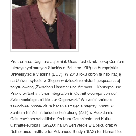
Prof. dr hab. Dagmara Jajeśniak-Quast jest dyrek- torką Centrum
Interdyscyplinarnych Studiów o Pol- sce (ZIP) na Europejskim
Uniwersytecie Viadrina (EUV). W 2013 roku obroniła habilitację
na Uniwer- sytecie w Siegen w dziedzinie historii gospodarczej
zatytułowaną „Zwischen Hammer und Amboss – Konzepte und
Praxis wirtschaftlicher Integration in Ostmitteleuropa von der
Zwischenkriegszeit bis zur Gegenwart.“ W swojej karierze
zawodowej prowa- dziła badania i zajęcia między innymi w
Zentrum für Zeithistorische Forschung (ZZF) w Poczdamie,
Geisteswissenschaftliche Zentrum Geschichte und Kultur
Ostmitteleuropas (GWZO) na Uniwersytecie w Lipsku oraz w
Netherlands Institute for Advanced Study (NIAS) for Humanities