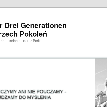
er Drei Generationen
rzech Pokoleń
 den Linden 6, 10117 Berlin