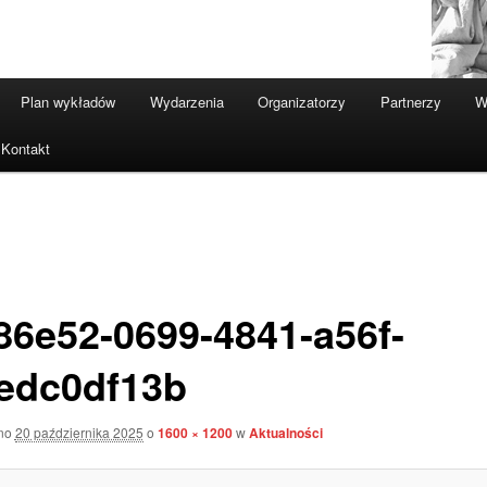
Plan wykładów
Wydarzenia
Organizatorzy
Partnerzy
W
Kontakt
86e52-0699-4841-a56f-
edc0df13b
ano
20 października 2025
o
1600 × 1200
w
Aktualności