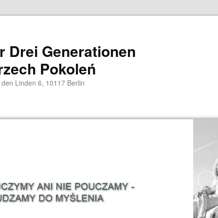
er Drei Generationen
rzech Pokoleń
 den Linden 6, 10117 Berlin