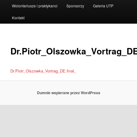
Wolontariusze i praktykanci
Sponsorzy
Galeria UTP
Kontakt
Dr.Piotr_Olszowka_Vortrag_DE
Dr.Piotr_Olszowka_Vortrag_DE.final_
Dumnie wspierane przez WordPress