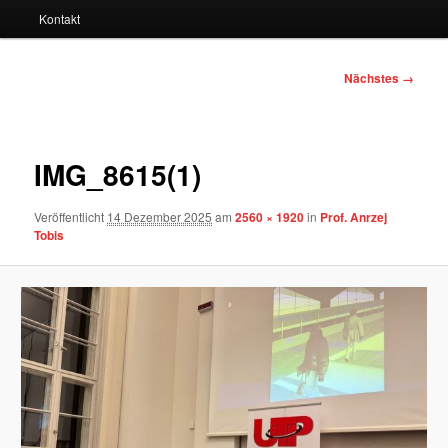
Kontakt
Bilder-
Nächstes →
Navigation
IMG_8615(1)
Veröffentlicht
14 Dezember 2025
am
2560 × 1920
in
Prof. Anrzej
Tobis