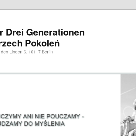
er Drei Generationen
rzech Pokoleń
 den Linden 6, 10117 Berlin