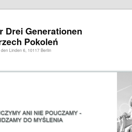
er Drei Generationen
rzech Pokoleń
 den Linden 6, 10117 Berlin