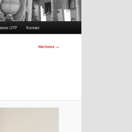
lerie UTP
Kontakt
Nächstes →