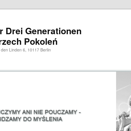
er Drei Generationen
rzech Pokoleń
 den Linden 6, 10117 Berlin