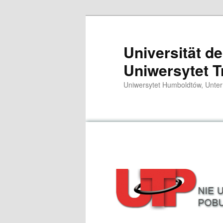
Zum
primären
Inhalt
Universität d
springen
Uniwersytet T
Uniwersytet Humboldtów, Unter