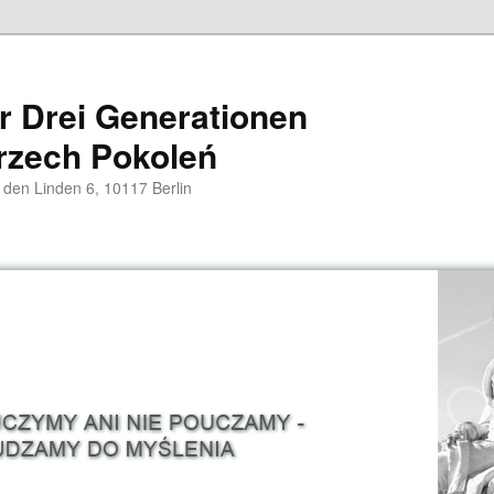
er Drei Generationen
rzech Pokoleń
 den Linden 6, 10117 Berlin