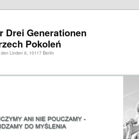
er Drei Generationen
rzech Pokoleń
 den Linden 6, 10117 Berlin