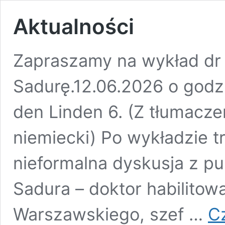
Aktualności
Zapraszamy na wykład dr
Sadurę.12.06.2026 o godz.
den Linden 6. (Z tłumacz
niemiecki) Po wykładzie t
nieformalna dyskusja z p
Sadura – doktor habilitow
Warszawskiego, szef …
Cz